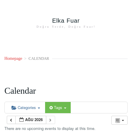
Elka Fuar
Doğru Yerde, Doğru Fuar!
Homepage
>
CALENDAR
Calendar
Categories
Tags
AĞU 2026
There are no upcoming events to display at this time.