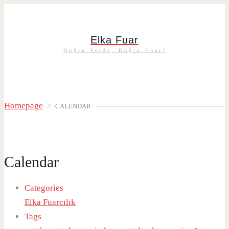
Elka Fuar
Doğru Yerde, Doğru Fuar!
Homepage
>
CALENDAR
Calendar
Categories
Elka Fuarcılık
Tags