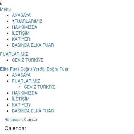
6
Menu
ANASAYA
1
FUARLARIMIZ
HAKKIMIZDA
İLETİŞİM
KARİYER
BASINDA ELKA FUAR
FUARLARIMIZ
CEVİZ TÜRKİYE
Elka Fuar
Doğru Yerde, Doğru Fuar!
ANASAYA
FUARLARIMIZ
CEVİZ TÜRKİYE
HAKKIMIZDA
İLETİŞİM
KARİYER
BASINDA ELKA FUAR
Homepage
>
Calendar
Calendar