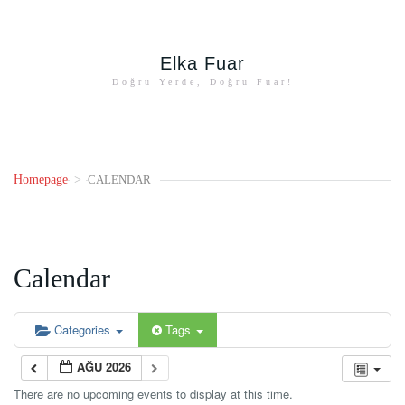
Elka Fuar
Doğru Yerde, Doğru Fuar!
Homepage
>
CALENDAR
Calendar
Categories
Tags
AĞU 2026
There are no upcoming events to display at this time.