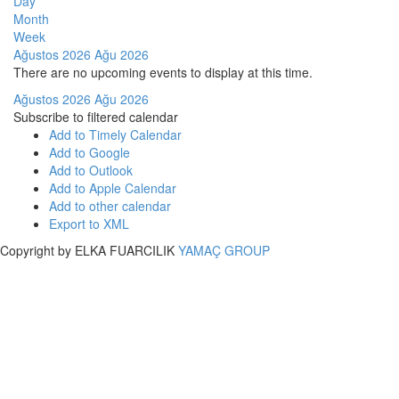
Day
Month
Week
Ağustos 2026
Ağu 2026
There are no upcoming events to display at this time.
Ağustos 2026
Ağu 2026
Subscribe to filtered calendar
Add to Timely Calendar
Add to Google
Add to Outlook
Add to Apple Calendar
Add to other calendar
Export to XML
Copyright by ELKA FUARCILIK
YAMAÇ GROUP