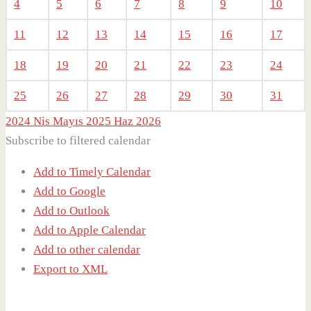
4
5
6
7
8
9
10
11
12
13
14
15
16
17
18
19
20
21
22
23
24
25
26
27
28
29
30
31
2024
Nis
Mayıs 2025
Haz
2026
Subscribe to filtered calendar
Add to Timely Calendar
Add to Google
Add to Outlook
Add to Apple Calendar
Add to other calendar
Export to XML