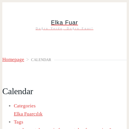
Elka Fuar
Doğru Yerde, Doğru Fuar!
Homepage
>
CALENDAR
Calendar
Categories
Elka Fuarcılık
Tags