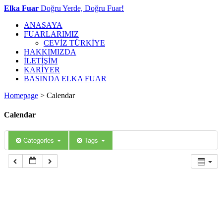
Elka Fuar
Doğru Yerde, Doğru Fuar!
ANASAYA
FUARLARIMIZ
CEVİZ TÜRKİYE
HAKKIMIZDA
İLETİŞİM
KARİYER
BASINDA ELKA FUAR
Homepage
>
Calendar
Calendar
Categories
Tags