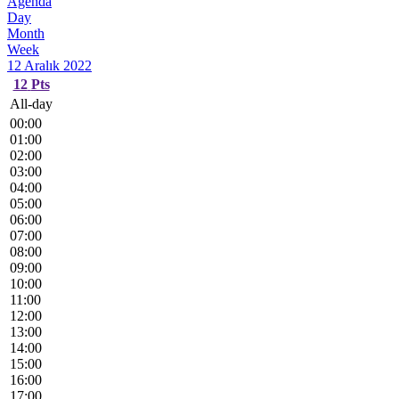
Agenda
Day
Month
Week
12 Aralık 2022
12
Pts
All-day
00:00
01:00
02:00
03:00
04:00
05:00
06:00
07:00
08:00
09:00
10:00
11:00
12:00
13:00
14:00
15:00
16:00
17:00