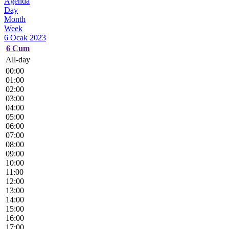
Agenda
Day
Month
Week
6 Ocak 2023
6
Cum
All-day
00:00
01:00
02:00
03:00
04:00
05:00
06:00
07:00
08:00
09:00
10:00
11:00
12:00
13:00
14:00
15:00
16:00
17:00