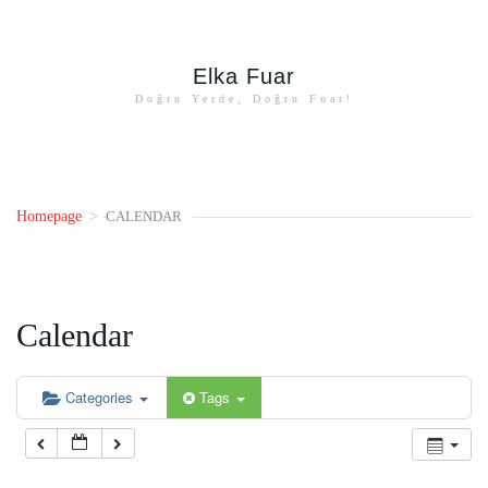
Elka Fuar
Doğru Yerde, Doğru Fuar!
Homepage
>
CALENDAR
Calendar
Categories
Tags