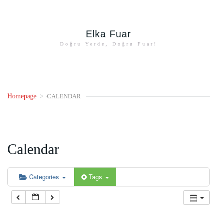
Elka Fuar
Doğru Yerde, Doğru Fuar!
Homepage
>
CALENDAR
Calendar
Categories
Tags