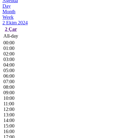
Agenda
Day
Month
Week
2 Ekim 2024
2
Çar
All-day
00:00
01:00
02:00
03:00
04:00
05:00
06:00
07:00
08:00
09:00
10:00
11:00
12:00
13:00
14:00
15:00
16:00
17:00