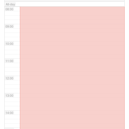
All-day
08:00
09:00
10:00
11:00
12:00
13:00
14:00