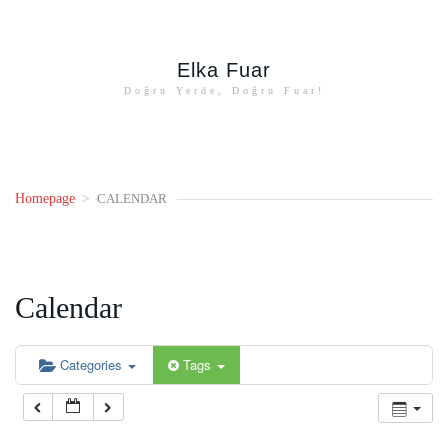
Elka Fuar
Doğru Yerde, Doğru Fuar!
Homepage
>
CALENDAR
Calendar
Categories
Tags