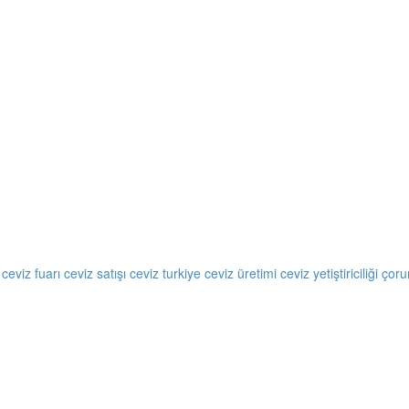
ı
ceviz fuarı
ceviz satışı
ceviz turkiye
ceviz üretimi
ceviz yetiştiriciliği
çoru