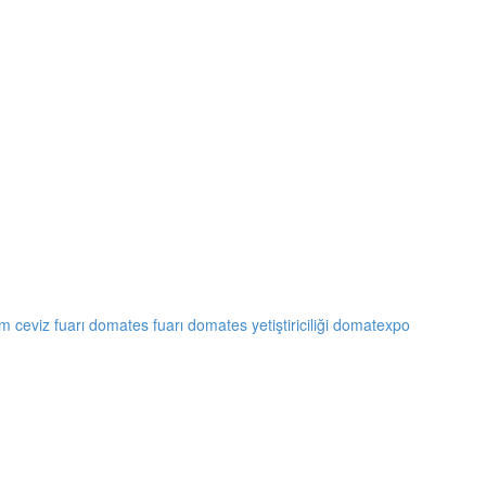
m ceviz fuarı
domates fuarı
domates yetiştiriciliği
domatexpo