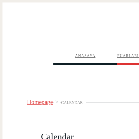
ANASAYA
FUARLARI
Homepage
>
CALENDAR
Calendar