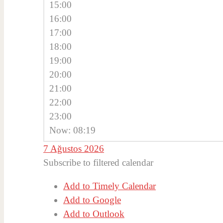
15:00
16:00
17:00
18:00
19:00
20:00
21:00
22:00
23:00
Now: 08:19
7 Ağustos 2026
Subscribe to filtered calendar
Add to Timely Calendar
Add to Google
Add to Outlook