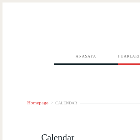
ANASAYA
FUARLARI
Homepage
>
CALENDAR
Calendar