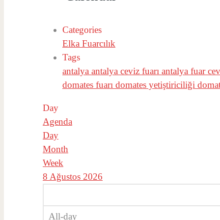
Categories
Elka Fuarcılık
Tags
antalya
antalya ceviz fuarı
antalya fuar
cev
domates fuarı
domates yetiştiriciliği
doma
Day
Agenda
Day
Month
Week
8 Ağustos 2026
All-day