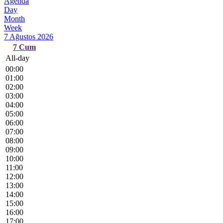
Agenda
Day
Month
Week
7 Ağustos 2026
7
Cum
All-day
00:00
01:00
02:00
03:00
04:00
05:00
06:00
07:00
08:00
09:00
10:00
11:00
12:00
13:00
14:00
15:00
16:00
17:00