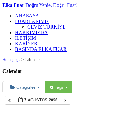
Elka Fuar
Doğru Yerde, Doğru Fuar!
ANASAYA
FUARLARIMIZ
CEVİZ TÜRKİYE
HAKKIMIZDA
İLETİŞİM
KARİYER
BASINDA ELKA FUAR
Homepage
>
Calendar
Calendar
Categories
Tags
7 AĞUSTOS 2026