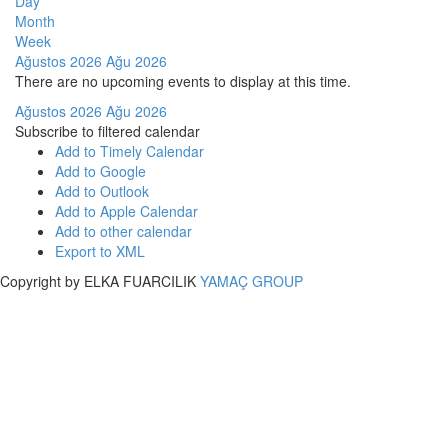
Day
Month
Week
Ağustos 2026
Ağu 2026
There are no upcoming events to display at this time.
Ağustos 2026
Ağu 2026
Subscribe to filtered calendar
Add to Timely Calendar
Add to Google
Add to Outlook
Add to Apple Calendar
Add to other calendar
Export to XML
Copyright by ELKA FUARCILIK
YAMAÇ GROUP