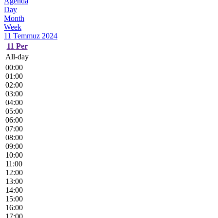
Agenda
Day
Month
Week
11 Temmuz 2024
11
Per
All-day
00:00
01:00
02:00
03:00
04:00
05:00
06:00
07:00
08:00
09:00
10:00
11:00
12:00
13:00
14:00
15:00
16:00
17:00