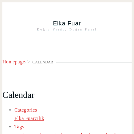
Elka Fuar
Doğru Yerde, Doğru Fuar!
Homepage
>
CALENDAR
Calendar
Categories
Elka Fuarcılık
Tags