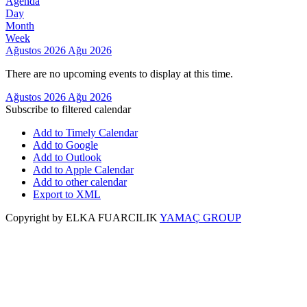
Agenda
Day
Month
Week
Ağustos 2026
Ağu 2026
There are no upcoming events to display at this time.
Ağustos 2026
Ağu 2026
Subscribe to filtered calendar
Add to Timely Calendar
Add to Google
Add to Outlook
Add to Apple Calendar
Add to other calendar
Export to XML
Copyright by ELKA FUARCILIK
YAMAÇ GROUP