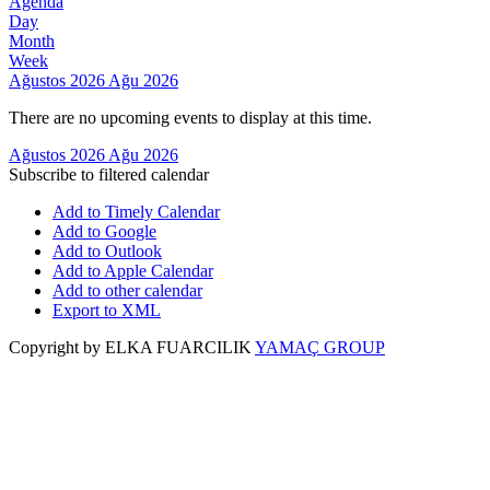
Agenda
Day
Month
Week
Ağustos 2026
Ağu 2026
There are no upcoming events to display at this time.
Ağustos 2026
Ağu 2026
Subscribe to filtered calendar
Add to Timely Calendar
Add to Google
Add to Outlook
Add to Apple Calendar
Add to other calendar
Export to XML
Copyright by ELKA FUARCILIK
YAMAÇ GROUP