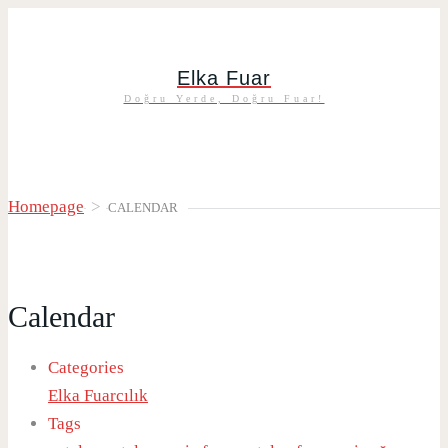
Elka Fuar
Doğru Yerde, Doğru Fuar!
Homepage
>
CALENDAR
Calendar
Categories
Elka Fuarcılık
Tags