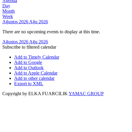
Agenda
Day
Month
Week
Ağustos 2026
Ağu 2026
There are no upcoming events to display at this time.
Ağustos 2026
Ağu 2026
Subscribe to filtered calendar
Add to Timely Calendar
Add to Google
Add to Outlook
Add to Apple Calendar
Add to other calendar
Export to XML
Copyright by ELKA FUARCILIK
YAMAÇ GROUP