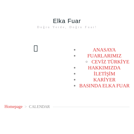
Elka Fuar
Doğru Yerde, Doğru Fuar!
ANASAYA
FUARLARIMIZ
CEVİZ TÜRKİYE
HAKKIMIZDA
İLETİŞİM
KARİYER
BASINDA ELKA FUAR
Homepage
>
CALENDAR