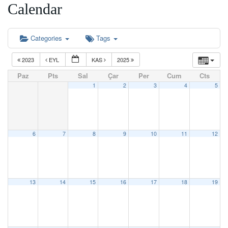
Calendar
Categories
Tags
2023
EYL
KAS
2025
Paz
Pts
Sal
Çar
Per
Cum
Cts
1
2
3
4
5
6
7
8
9
10
11
12
13
14
15
16
17
18
19