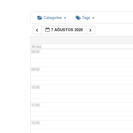
06:00
Categories
Tags
7 AĞUSTOS 2026
07:00
All-day
08:00
09:00
10:00
11:00
12:00