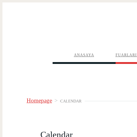
ANASAYA
FUARLARI
Homepage
>
CALENDAR
Calendar