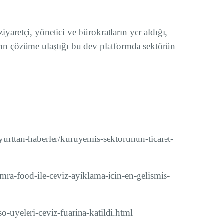
yaretçi, yönetici ve bürokratların yer aldığı,
arın çözüme ulaştığı bu dev platformda sektörün
ttan-haberler/kuruyemis-sektorunun-ticaret-
ra-food-ile-ceviz-ayiklama-icin-en-gelismis-
o-uyeleri-ceviz-fuarina-katildi.html