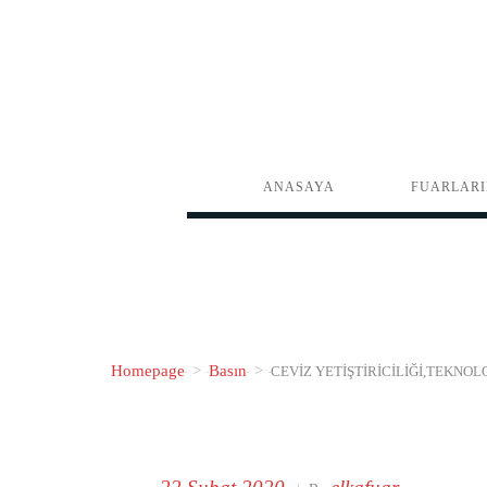
ANASAYA
FUARLARI
Homepage
>
Basın
>
CEVIZ YETIŞTIRICILIĞI,TEKNOL