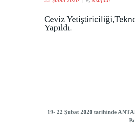
22 Şubat 2020
elkafuar
|
By
Ceviz Yetiştiriciliği,Tekn
Yapıldı.
19- 22 Şubat 2020 tarihinde ANT
Bu