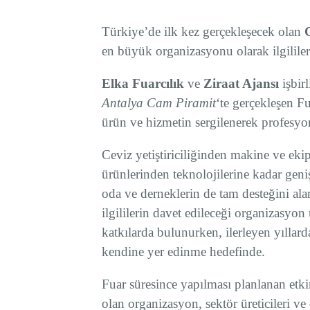
Türkiye’de ilk kez gerçekleşecek olan
en büyük organizasyonu olarak ilgilile
Elka Fuarcılık
ve
Ziraat Ajansı
işbirl
Antalya Cam Piramit
‘te gerçekleşen Fu
ürün ve hizmetin sergilenerek profesyon
Ceviz yetiştiriciliğinden makine ve eki
ürünlerinden teknolojilerine kadar geniş
oda ve derneklerin de tam desteğini ala
ilgililerin davet edileceği organizasyon 
katkılarda bulunurken, ilerleyen yıllard
kendine yer edinme hedefinde.
Fuar süresince yapılması planlanan etki
olan organizasyon, sektör üreticileri ve 